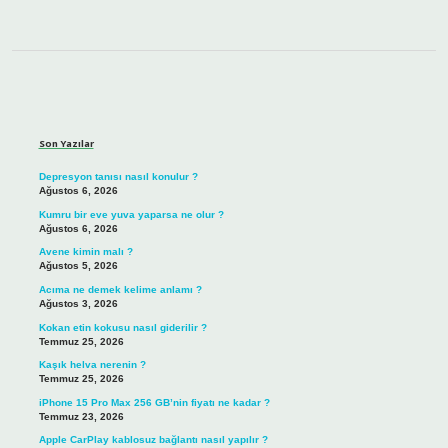
Sidebar
Son Yazılar
Depresyon tanısı nasıl konulur ?
Ağustos 6, 2026
Kumru bir eve yuva yaparsa ne olur ?
Ağustos 6, 2026
Avene kimin malı ?
Ağustos 5, 2026
Acıma ne demek kelime anlamı ?
Ağustos 3, 2026
Kokan etin kokusu nasıl giderilir ?
Temmuz 25, 2026
Kaşık helva nerenin ?
Temmuz 25, 2026
iPhone 15 Pro Max 256 GB’nin fiyatı ne kadar ?
Temmuz 23, 2026
Apple CarPlay kablosuz bağlantı nasıl yapılır ?