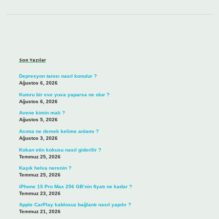
Sidebar
Son Yazılar
Depresyon tanısı nasıl konulur ?
Ağustos 6, 2026
Kumru bir eve yuva yaparsa ne olur ?
Ağustos 6, 2026
Avene kimin malı ?
Ağustos 5, 2026
Acıma ne demek kelime anlamı ?
Ağustos 3, 2026
Kokan etin kokusu nasıl giderilir ?
Temmuz 25, 2026
Kaşık helva nerenin ?
Temmuz 25, 2026
iPhone 15 Pro Max 256 GB’nin fiyatı ne kadar ?
Temmuz 23, 2026
Apple CarPlay kablosuz bağlantı nasıl yapılır ?
Temmuz 21, 2026