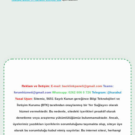
hiltonbet güncel giriş
tulipbet.online
Reklam ve İletişim:
E-mail:
backlinkpaneli@gmail.com
Teams:
forumhizmeti@gmail.com
Whatsapp: 0262 606 0 726
Telegram: @karabul
Yasal Uyarı:
Sitemiz, 5651 Sayılı Kanun gereğince Bilgi Teknolojileri ve
İletişim Kurumu (BTK) tarafından onaylanmış bir Yer Sağlayıcı olarak
hizmet vermektedir. Bu nedenle, sitedeki içerikleri proaktif olarak
denetleme veya araştırma yükümlülüğümüz bulunmamaktadır. Ancak,
üyelerimiz yazdıkları içeriklerin sorumluluğunu taşımakta olup, siteye üye
olarak bu sorumluluğu kabul etmiş sayılırlar. Bu internet sitesi, herhangi