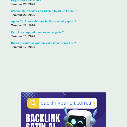
Kaşık helva nerenin ?
Temmuz 25, 2026
iPhone 15 Pro Max 256 GB’nin fiyatı ne kadar ?
Temmuz 23, 2026
Apple CarPlay kablosuz bağlantı nasıl yapılır ?
Temmuz 21, 2026
Çam kozalağı pekmezi neye iyi gelir ?
Temmuz 19, 2026
Divan şiirinde sevgilinin yüzü neye benzetilir ?
Temmuz 17, 2026