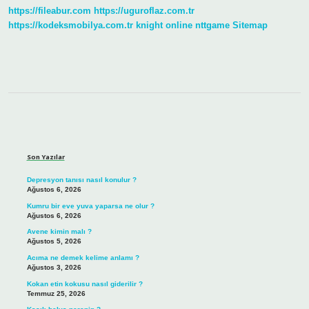
https://fileabur.com
https://uguroflaz.com.tr
https://kodeksmobilya.com.tr
knight online
nttgame
Sitemap
Sidebar
Son Yazılar
Depresyon tanısı nasıl konulur ?
Ağustos 6, 2026
Kumru bir eve yuva yaparsa ne olur ?
Ağustos 6, 2026
Avene kimin malı ?
Ağustos 5, 2026
Acıma ne demek kelime anlamı ?
Ağustos 3, 2026
Kokan etin kokusu nasıl giderilir ?
Temmuz 25, 2026