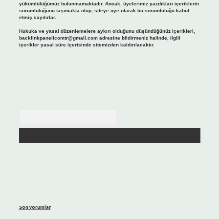
yükümlülüğümüz bulunmamaktadır. Ancak, üyelerimiz yazdıkları içeriklerin
sorumluluğunu taşımakta olup, siteye üye olarak bu sorumluluğu kabul
etmiş sayılırlar.
Hukuka ve yasal düzenlemelere aykırı olduğunu düşündüğünüz içerikleri,
backlinkpanelicomtr@gmail.com
adresine bildirmeniz halinde, ilgili
içerikler yasal süre içerisinde sitemizden kaldırılacaktır.
Arama
Son yorumlar