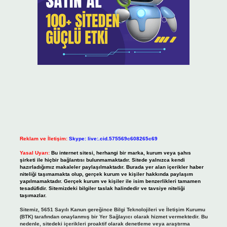
Reklam ve İletişim:
Skype: live:.cid.575569c608265c69
Yasal Uyarı:
Bu internet sitesi, herhangi bir marka, kurum veya şahıs
şirketi ile hiçbir bağlantısı bulunmamaktadır. Sitede yalnızca kendi
hazırladığımız makaleler paylaşılmaktadır. Burada yer alan içerikler haber
niteliği taşımamakta olup, gerçek kurum ve kişiler hakkında paylaşım
yapılmamaktadır. Gerçek kurum ve kişiler ile isim benzerlikleri tamamen
tesadüfidir. Sitemizdeki bilgiler taslak halindedir ve tavsiye niteliği
taşımazlar.
Sitemiz, 5651 Sayılı Kanun gereğince Bilgi Teknolojileri ve İletişim Kurumu
(BTK) tarafından onaylanmış bir Yer Sağlayıcı olarak hizmet vermektedir. Bu
nedenle, sitedeki içerikleri proaktif olarak denetleme veya araştırma