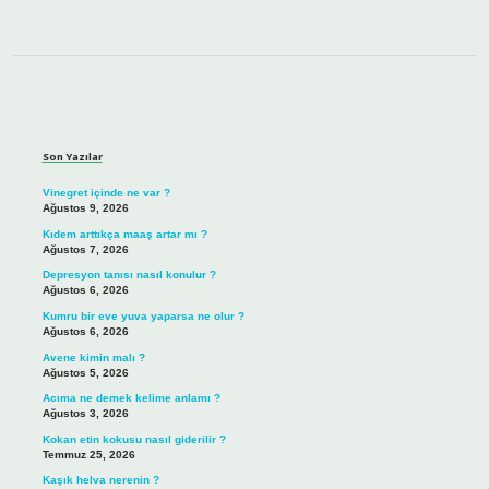
Sidebar
Son Yazılar
Vinegret içinde ne var ?
Ağustos 9, 2026
Kıdem arttıkça maaş artar mı ?
Ağustos 7, 2026
Depresyon tanısı nasıl konulur ?
Ağustos 6, 2026
Kumru bir eve yuva yaparsa ne olur ?
Ağustos 6, 2026
Avene kimin malı ?
Ağustos 5, 2026
Acıma ne demek kelime anlamı ?
Ağustos 3, 2026
Kokan etin kokusu nasıl giderilir ?
Temmuz 25, 2026
Kaşık helva nerenin ?