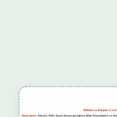
Reklam ve İletişim:
E-mai
Yasal Uyarı:
Sitemiz, 5651 Sayılı Kanun gereğince Bilgi Teknolojileri ve İl