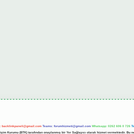
l:
backlinkpaneli@gmail.com
Teams:
forumhizmeti@gmail.com
Whatsapp: 0262 606 0 726
T
etişim Kurumu (BTK) tarafından onaylanmış bir Yer Sağlayıcı olarak hizmet vermektedir. Bu ne