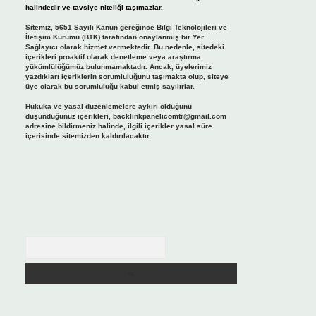
halindedir ve tavsiye niteliği taşımazlar.
Sitemiz, 5651 Sayılı Kanun gereğince Bilgi Teknolojileri ve
İletişim Kurumu (BTK) tarafından onaylanmış bir Yer
Sağlayıcı olarak hizmet vermektedir. Bu nedenle, sitedeki
içerikleri proaktif olarak denetleme veya araştırma
yükümlülüğümüz bulunmamaktadır. Ancak, üyelerimiz
yazdıkları içeriklerin sorumluluğunu taşımakta olup, siteye
üye olarak bu sorumluluğu kabul etmiş sayılırlar.
Hukuka ve yasal düzenlemelere aykırı olduğunu
düşündüğünüz içerikleri,
backlinkpanelicomtr@gmail.com
adresine bildirmeniz halinde, ilgili içerikler yasal süre
içerisinde sitemizden kaldırılacaktır.
Arama