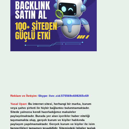
Reklam ve İletişim:
Skype: live:.cid.575569c608265c69
Yasal Uyarı:
Bu internet sitesi, herhangi bir marka, kurum
veya şahıs şirketi ile hiçbir bağlantısı bulunmamaktadır.
Sitede yalnızca kendi hazırladığımız makaleler
paylaşılmaktadır. Burada yer alan içerikler haber niteliği
taşımamakta olup, gerçek kurum ve kişiler hakkında
paylaşım yapılmamaktadır. Gerçek kurum ve kişiler ile isim
benzerlikleri tamamen tesadüfidir. Sitemizdeki bilgiler taslak