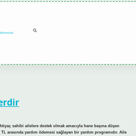
akkımızda
erdir
htiyaç sahibi ailelere destek olmak amacıyla hane başına düşen
1250 TL arasında yardım ödemesi sağlayan bir yardım programıdır. Aile