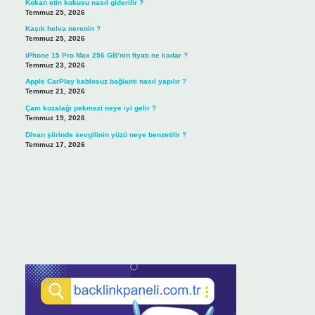
Kokan etin kokusu nasıl giderilir ?
Temmuz 25, 2026
Kaşık helva nerenin ?
Temmuz 25, 2026
iPhone 15 Pro Max 256 GB’nin fiyatı ne kadar ?
Temmuz 23, 2026
Apple CarPlay kablosuz bağlantı nasıl yapılır ?
Temmuz 21, 2026
Çam kozalağı pekmezi neye iyi gelir ?
Temmuz 19, 2026
Divan şiirinde sevgilinin yüzü neye benzetilir ?
Temmuz 17, 2026