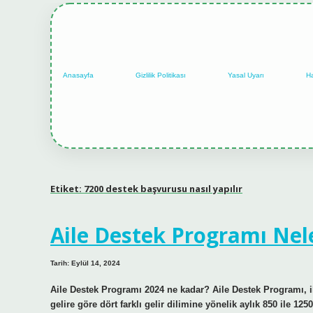
Anasayfa
Gizlilik Politikası
Yasal Uyarı
H
Etiket:
7200 destek başvurusu nasıl yapılır
Aile Destek Programı Nel
Tarih: Eylül 14, 2024
Aile Destek Programı 2024 ne kadar? Aile Destek Programı, i
gelire göre dört farklı gelir dilimine yönelik aylık 850 ile 