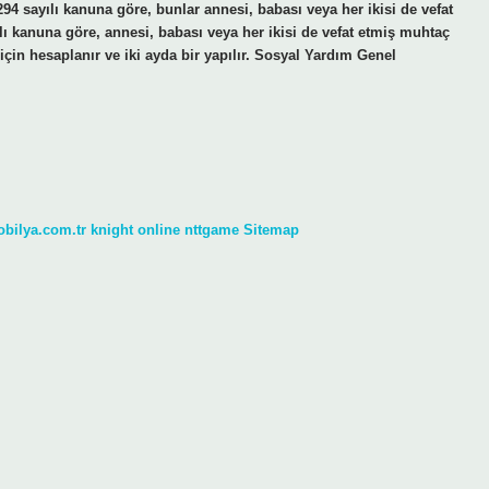
4 sayılı kanuna göre, bunlar annesi, babası veya her ikisi de vefat
lı kanuna göre, annesi, babası veya her ikisi de vefat etmiş muhtaç
çin hesaplanır ve iki ayda bir yapılır. Sosyal Yardım Genel
obilya.com.tr
knight online
nttgame
Sitemap