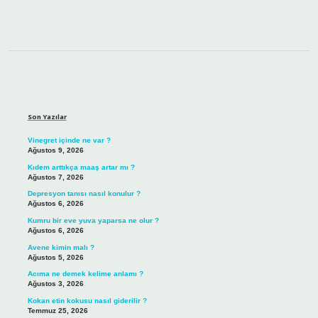
Sidebar
Son Yazılar
Vinegret içinde ne var ?
Ağustos 9, 2026
Kıdem arttıkça maaş artar mı ?
Ağustos 7, 2026
Depresyon tanısı nasıl konulur ?
Ağustos 6, 2026
Kumru bir eve yuva yaparsa ne olur ?
Ağustos 6, 2026
Avene kimin malı ?
Ağustos 5, 2026
Acıma ne demek kelime anlamı ?
Ağustos 3, 2026
Kokan etin kokusu nasıl giderilir ?
Temmuz 25, 2026