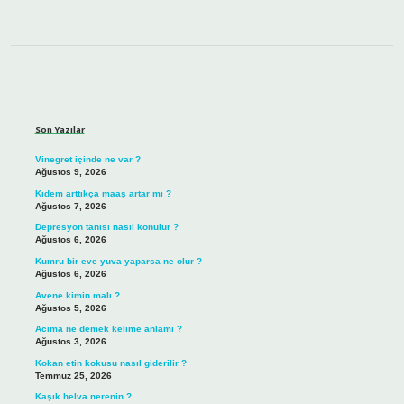
Sidebar
Son Yazılar
Vinegret içinde ne var ?
Ağustos 9, 2026
Kıdem arttıkça maaş artar mı ?
Ağustos 7, 2026
Depresyon tanısı nasıl konulur ?
Ağustos 6, 2026
Kumru bir eve yuva yaparsa ne olur ?
Ağustos 6, 2026
Avene kimin malı ?
Ağustos 5, 2026
Acıma ne demek kelime anlamı ?
Ağustos 3, 2026
Kokan etin kokusu nasıl giderilir ?
Temmuz 25, 2026
Kaşık helva nerenin ?