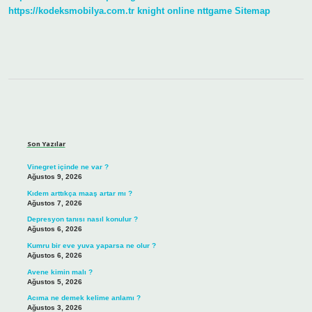
https://kodeksmobilya.com.tr
knight online
nttgame
Sitemap
Sidebar
Son Yazılar
Vinegret içinde ne var ?
Ağustos 9, 2026
Kıdem arttıkça maaş artar mı ?
Ağustos 7, 2026
Depresyon tanısı nasıl konulur ?
Ağustos 6, 2026
Kumru bir eve yuva yaparsa ne olur ?
Ağustos 6, 2026
Avene kimin malı ?
Ağustos 5, 2026
Acıma ne demek kelime anlamı ?
Ağustos 3, 2026