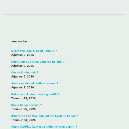
Sidebar
Son Yazılar
Depresyon tanısı nasıl konulur ?
Ağustos 6, 2026
Kumru bir eve yuva yaparsa ne olur ?
Ağustos 6, 2026
Avene kimin malı ?
Ağustos 5, 2026
Acıma ne demek kelime anlamı ?
Ağustos 3, 2026
Kokan etin kokusu nasıl giderilir ?
Temmuz 25, 2026
Kaşık helva nerenin ?
Temmuz 25, 2026
iPhone 15 Pro Max 256 GB’nin fiyatı ne kadar ?
Temmuz 23, 2026
Apple CarPlay kablosuz bağlantı nasıl yapılır ?