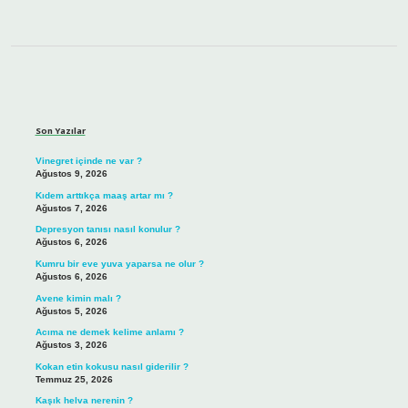
Sidebar
Son Yazılar
Vinegret içinde ne var ?
Ağustos 9, 2026
Kıdem arttıkça maaş artar mı ?
Ağustos 7, 2026
Depresyon tanısı nasıl konulur ?
Ağustos 6, 2026
Kumru bir eve yuva yaparsa ne olur ?
Ağustos 6, 2026
Avene kimin malı ?
Ağustos 5, 2026
Acıma ne demek kelime anlamı ?
Ağustos 3, 2026
Kokan etin kokusu nasıl giderilir ?
Temmuz 25, 2026
Kaşık helva nerenin ?