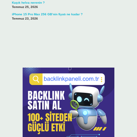
Kaşık helva nerenin ?
Temmuz 25, 2026
iPhone 15 Pro Max 256 GB’nin fiyatı ne kadar ?
Temmuz 23, 2026