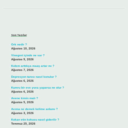
Sidebar
Son Yazılar
Ork nedir ?
Ağustos 10, 2026
Vinegret içinde ne var ?
Ağustos 9, 2026
Kıdem arttıkça maaş artar mı ?
Ağustos 7, 2026
Depresyon tanısı nasıl konulur ?
Ağustos 6, 2026
Kumru bir eve yuva yaparsa ne olur ?
Ağustos 6, 2026
Avene kimin malı ?
Ağustos 5, 2026
Acıma ne demek kelime anlamı ?
Ağustos 3, 2026
Kokan etin kokusu nasıl giderilir ?
Temmuz 25, 2026