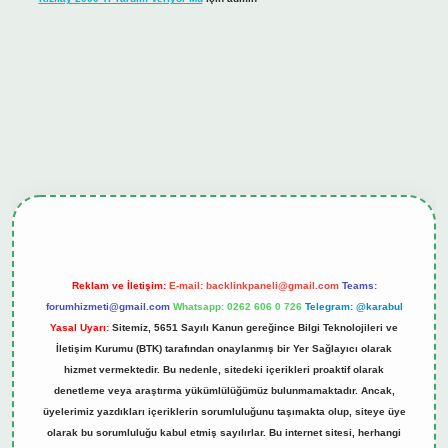
ş
tulipbet.online
Reklam ve İletişim:
E-mail:
backlinkpaneli@gmail.com
Teams:
forumhizmeti@gmail.com
Whatsapp: 0262 606 0 726
Telegram: @karabul
Yasal Uyarı:
Sitemiz, 5651 Sayılı Kanun gereğince Bilgi Teknolojileri ve
İletişim Kurumu (BTK) tarafından onaylanmış bir Yer Sağlayıcı olarak
hizmet vermektedir. Bu nedenle, sitedeki içerikleri proaktif olarak
denetleme veya araştırma yükümlülüğümüz bulunmamaktadır. Ancak,
üyelerimiz yazdıkları içeriklerin sorumluluğunu taşımakta olup, siteye üye
olarak bu sorumluluğu kabul etmiş sayılırlar. Bu internet sitesi, herhangi