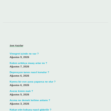
Sidebar
Son Yazılar
Vinegret içinde ne var ?
Ağustos 9, 2026
Kıdem arttıkça maaş artar mı ?
Ağustos 7, 2026
Depresyon tanısı nasıl konulur ?
Ağustos 6, 2026
Kumru bir eve yuva yaparsa ne olur ?
Ağustos 6, 2026
Avene kimin malı ?
Ağustos 5, 2026
Acıma ne demek kelime anlamı ?
Ağustos 3, 2026
Kokan etin kokusu nasıl giderilir ?