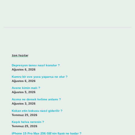
Sidebar
Son Yazılar
Depresyon tanısı nasıl konulur ?
Ağustos 6, 2026
Kumru bir eve yuva yaparsa ne olur ?
Ağustos 6, 2026
Avene kimin malı ?
Ağustos 5, 2026
Acıma ne demek kelime anlamı ?
Ağustos 3, 2026
Kokan etin kokusu nasıl giderilir ?
Temmuz 25, 2026
Kaşık helva nerenin ?
Temmuz 25, 2026
iPhone 15 Pro Max 256 GB’nin fiyatı ne kadar ?