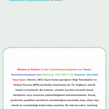
hiltonbet güncel giriş
tulipbet.online
Reklam ve İletişim:
E-mail:
backlinkpaneli@gmail.com
Teams:
forumhizmeti@gmail.com
Whatsapp: 0262 606 0 726
Telegram: @karabul
Yasal Uyarı:
Sitemiz, 5651 Sayılı Kanun gereğince Bilgi Teknolojileri ve
İletişim Kurumu (BTK) tarafından onaylanmış bir Yer Sağlayıcı olarak
hizmet vermektedir. Bu nedenle, sitedeki içerikleri proaktif olarak
denetleme veya araştırma yükümlülüğümüz bulunmamaktadır. Ancak,
üyelerimiz yazdıkları içeriklerin sorumluluğunu taşımakta olup, siteye üye
olarak bu sorumluluğu kabul etmiş sayılırlar. Bu internet sitesi, herhangi