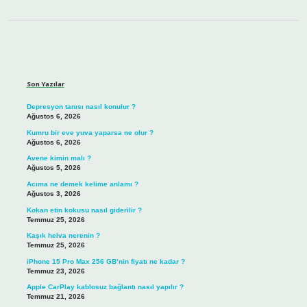
Sidebar
Son Yazılar
Depresyon tanısı nasıl konulur ?
Ağustos 6, 2026
Kumru bir eve yuva yaparsa ne olur ?
Ağustos 6, 2026
Avene kimin malı ?
Ağustos 5, 2026
Acıma ne demek kelime anlamı ?
Ağustos 3, 2026
Kokan etin kokusu nasıl giderilir ?
Temmuz 25, 2026
Kaşık helva nerenin ?
Temmuz 25, 2026
iPhone 15 Pro Max 256 GB’nin fiyatı ne kadar ?
Temmuz 23, 2026
Apple CarPlay kablosuz bağlantı nasıl yapılır ?
Temmuz 21, 2026