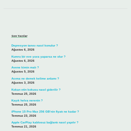
Sidebar
Son Yazılar
Depresyon tanısı nasıl konulur ?
Ağustos 6, 2026
Kumru bir eve yuva yaparsa ne olur ?
Ağustos 6, 2026
Avene kimin malı ?
Ağustos 5, 2026
Acıma ne demek kelime anlamı ?
Ağustos 3, 2026
Kokan etin kokusu nasıl giderilir ?
Temmuz 25, 2026
Kaşık helva nerenin ?
Temmuz 25, 2026
iPhone 15 Pro Max 256 GB’nin fiyatı ne kadar ?
Temmuz 23, 2026
Apple CarPlay kablosuz bağlantı nasıl yapılır ?
Temmuz 21, 2026