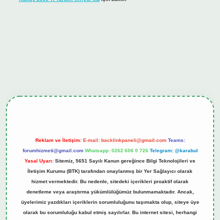
ş
tulipbet.online
Reklam ve İletişim:
E-mail:
backlinkpaneli@gmail.com
Teams:
forumhizmeti@gmail.com
Whatsapp: 0262 606 0 726
Telegram: @karabul
Yasal Uyarı:
Sitemiz, 5651 Sayılı Kanun gereğince Bilgi Teknolojileri ve
İletişim Kurumu (BTK) tarafından onaylanmış bir Yer Sağlayıcı olarak
hizmet vermektedir. Bu nedenle, sitedeki içerikleri proaktif olarak
denetleme veya araştırma yükümlülüğümüz bulunmamaktadır. Ancak,
üyelerimiz yazdıkları içeriklerin sorumluluğunu taşımakta olup, siteye üye
olarak bu sorumluluğu kabul etmiş sayılırlar. Bu internet sitesi, herhangi