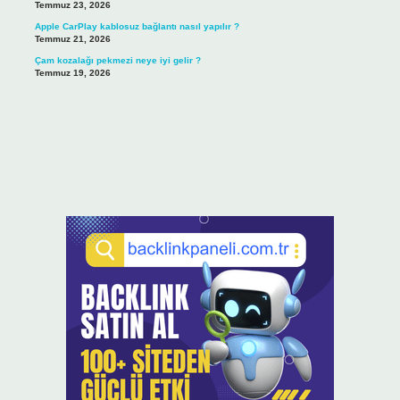
Temmuz 23, 2026
Apple CarPlay kablosuz bağlantı nasıl yapılır ?
Temmuz 21, 2026
Çam kozalağı pekmezi neye iyi gelir ?
Temmuz 19, 2026