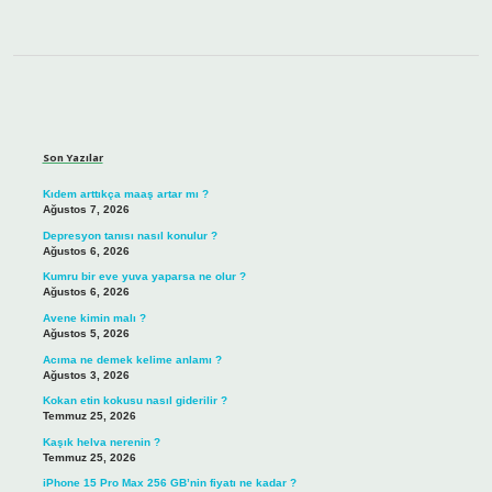
Sidebar
Son Yazılar
Kıdem arttıkça maaş artar mı ?
Ağustos 7, 2026
Depresyon tanısı nasıl konulur ?
Ağustos 6, 2026
Kumru bir eve yuva yaparsa ne olur ?
Ağustos 6, 2026
Avene kimin malı ?
Ağustos 5, 2026
Acıma ne demek kelime anlamı ?
Ağustos 3, 2026
Kokan etin kokusu nasıl giderilir ?
Temmuz 25, 2026
Kaşık helva nerenin ?
Temmuz 25, 2026
iPhone 15 Pro Max 256 GB’nin fiyatı ne kadar ?