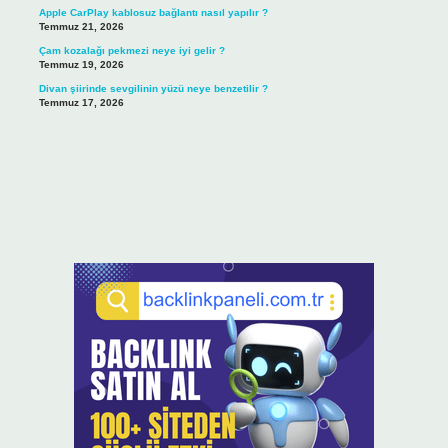
Apple CarPlay kablosuz bağlantı nasıl yapılır ?
Temmuz 21, 2026
Çam kozalağı pekmezi neye iyi gelir ?
Temmuz 19, 2026
Divan şiirinde sevgilinin yüzü neye benzetilir ?
Temmuz 17, 2026