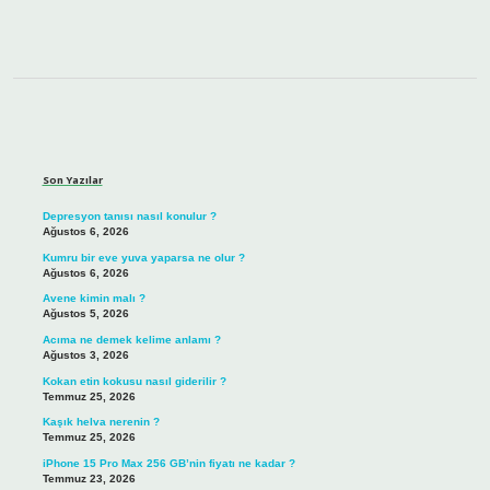
Sidebar
Son Yazılar
Depresyon tanısı nasıl konulur ?
Ağustos 6, 2026
Kumru bir eve yuva yaparsa ne olur ?
Ağustos 6, 2026
Avene kimin malı ?
Ağustos 5, 2026
Acıma ne demek kelime anlamı ?
Ağustos 3, 2026
Kokan etin kokusu nasıl giderilir ?
Temmuz 25, 2026
Kaşık helva nerenin ?
Temmuz 25, 2026
iPhone 15 Pro Max 256 GB’nin fiyatı ne kadar ?
Temmuz 23, 2026