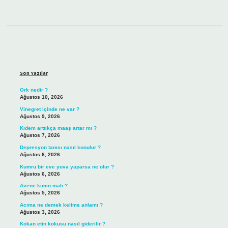
Sidebar
Son Yazılar
Ork nedir ?
Ağustos 10, 2026
Vinegret içinde ne var ?
Ağustos 9, 2026
Kıdem arttıkça maaş artar mı ?
Ağustos 7, 2026
Depresyon tanısı nasıl konulur ?
Ağustos 6, 2026
Kumru bir eve yuva yaparsa ne olur ?
Ağustos 6, 2026
Avene kimin malı ?
Ağustos 5, 2026
Acıma ne demek kelime anlamı ?
Ağustos 3, 2026
Kokan etin kokusu nasıl giderilir ?