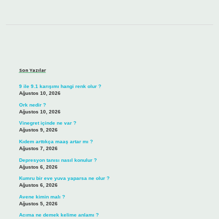
Sidebar
Son Yazılar
9 ile 9.1 karışımı hangi renk olur ?
Ağustos 10, 2026
Ork nedir ?
Ağustos 10, 2026
Vinegret içinde ne var ?
Ağustos 9, 2026
Kıdem arttıkça maaş artar mı ?
Ağustos 7, 2026
Depresyon tanısı nasıl konulur ?
Ağustos 6, 2026
Kumru bir eve yuva yaparsa ne olur ?
Ağustos 6, 2026
Avene kimin malı ?
Ağustos 5, 2026
Acıma ne demek kelime anlamı ?