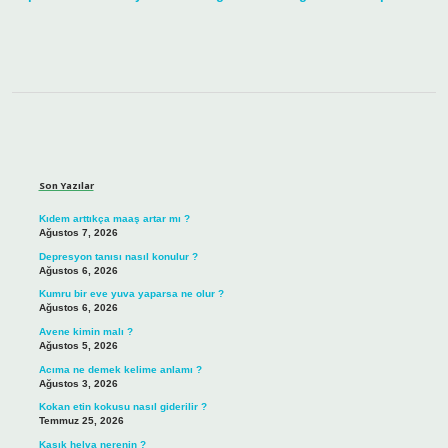
Sidebar
Son Yazılar
Kıdem arttıkça maaş artar mı ?
Ağustos 7, 2026
Depresyon tanısı nasıl konulur ?
Ağustos 6, 2026
Kumru bir eve yuva yaparsa ne olur ?
Ağustos 6, 2026
Avene kimin malı ?
Ağustos 5, 2026
Acıma ne demek kelime anlamı ?
Ağustos 3, 2026
Kokan etin kokusu nasıl giderilir ?
Temmuz 25, 2026
Kaşık helva nerenin ?