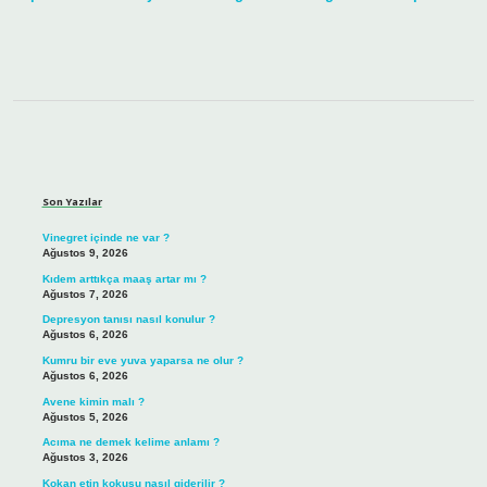
Sidebar
Son Yazılar
Vinegret içinde ne var ?
Ağustos 9, 2026
Kıdem arttıkça maaş artar mı ?
Ağustos 7, 2026
Depresyon tanısı nasıl konulur ?
Ağustos 6, 2026
Kumru bir eve yuva yaparsa ne olur ?
Ağustos 6, 2026
Avene kimin malı ?
Ağustos 5, 2026
Acıma ne demek kelime anlamı ?
Ağustos 3, 2026
Kokan etin kokusu nasıl giderilir ?