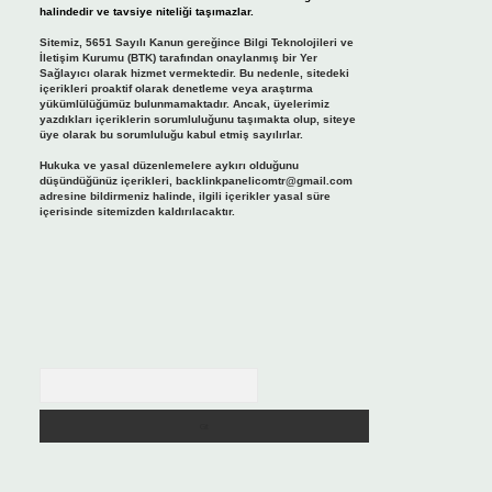
halindedir ve tavsiye niteliği taşımazlar.
Sitemiz, 5651 Sayılı Kanun gereğince Bilgi Teknolojileri ve
İletişim Kurumu (BTK) tarafından onaylanmış bir Yer
Sağlayıcı olarak hizmet vermektedir. Bu nedenle, sitedeki
içerikleri proaktif olarak denetleme veya araştırma
yükümlülüğümüz bulunmamaktadır. Ancak, üyelerimiz
yazdıkları içeriklerin sorumluluğunu taşımakta olup, siteye
üye olarak bu sorumluluğu kabul etmiş sayılırlar.
Hukuka ve yasal düzenlemelere aykırı olduğunu
düşündüğünüz içerikleri,
backlinkpanelicomtr@gmail.com
adresine bildirmeniz halinde, ilgili içerikler yasal süre
içerisinde sitemizden kaldırılacaktır.
Arama