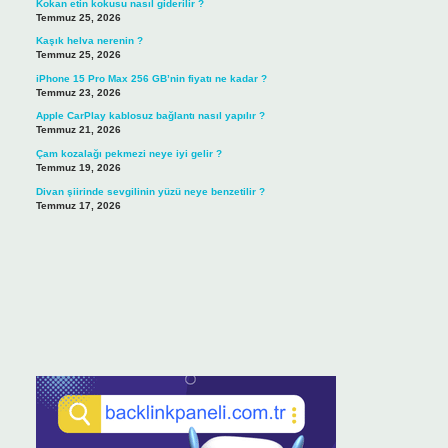
Kokan etin kokusu nasıl giderilir ?
Temmuz 25, 2026
Kaşık helva nerenin ?
Temmuz 25, 2026
iPhone 15 Pro Max 256 GB’nin fiyatı ne kadar ?
Temmuz 23, 2026
Apple CarPlay kablosuz bağlantı nasıl yapılır ?
Temmuz 21, 2026
Çam kozalağı pekmezi neye iyi gelir ?
Temmuz 19, 2026
Divan şiirinde sevgilinin yüzü neye benzetilir ?
Temmuz 17, 2026