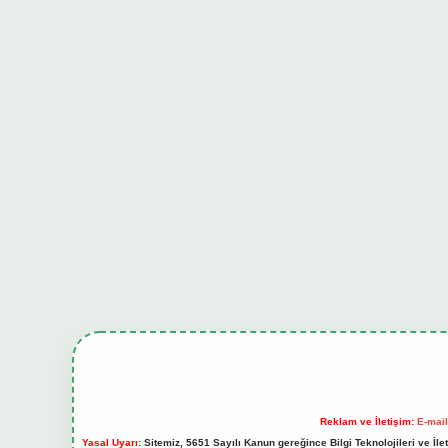
Reklam ve İletişim:
E-mai
Yasal Uyarı:
Sitemiz, 5651 Sayılı Kanun gereğince Bilgi Teknolojileri ve İl