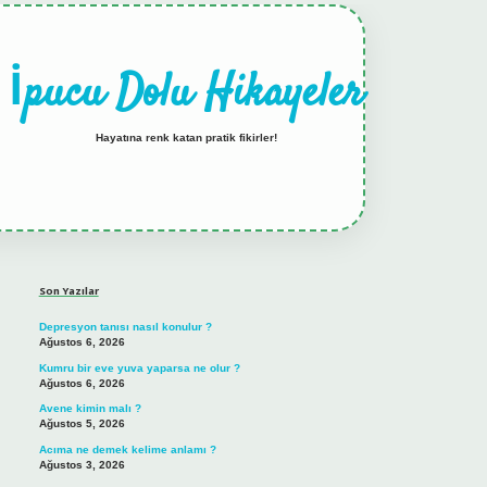
İpucu Dolu Hikayeler
Hayatına renk katan pratik fikirler!
Sidebar
hiltonbet güncel giriş
Son Yazılar
Depresyon tanısı nasıl konulur ?
Ağustos 6, 2026
Kumru bir eve yuva yaparsa ne olur ?
Ağustos 6, 2026
Avene kimin malı ?
Ağustos 5, 2026
Acıma ne demek kelime anlamı ?
Ağustos 3, 2026