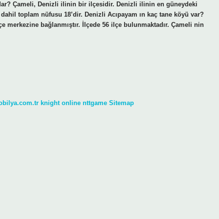
? Çameli, Denizli ilinin bir ilçesidir. Denizli ilinin en güneydeki
ri dahil toplam nüfusu 18’dir. Denizli Acıpayam ın kaç tane köyü var?
lçe merkezine bağlanmıştır. İlçede 56 ilçe bulunmaktadır. Çameli nin
obilya.com.tr
knight online
nttgame
Sitemap