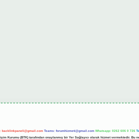
l:
backlinkpaneli@gmail.com
Teams:
forumhizmeti@gmail.com
Whatsapp: 0262 606 0 726
T
etişim Kurumu (BTK) tarafından onaylanmış bir Yer Sağlayıcı olarak hizmet vermektedir. Bu ne