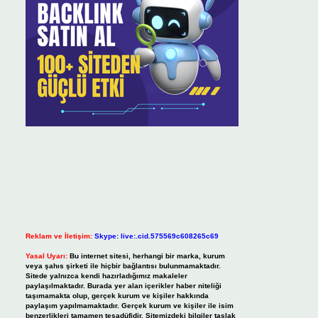
Reklam ve İletişim:
Skype: live:.cid.575569c608265c69
Yasal Uyarı:
Bu internet sitesi, herhangi bir marka, kurum
veya şahıs şirketi ile hiçbir bağlantısı bulunmamaktadır.
Sitede yalnızca kendi hazırladığımız makaleler
paylaşılmaktadır. Burada yer alan içerikler haber niteliği
taşımamakta olup, gerçek kurum ve kişiler hakkında
paylaşım yapılmamaktadır. Gerçek kurum ve kişiler ile isim
benzerlikleri tamamen tesadüfidir. Sitemizdeki bilgiler taslak