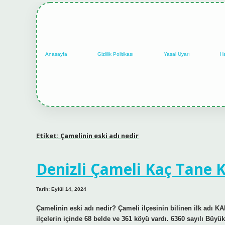
Anasayfa
Gizlilik Politikası
Yasal Uyarı
H
Etiket:
Çamelinin eski adı nedir
Denizli Çameli Kaç Tane 
Tarih: Eylül 14, 2024
Çamelinin eski adı nedir? Çameli ilçesinin bilinen ilk adı KA
ilçelerin içinde 68 belde ve 361 köyü vardı. 6360 sayılı Büy