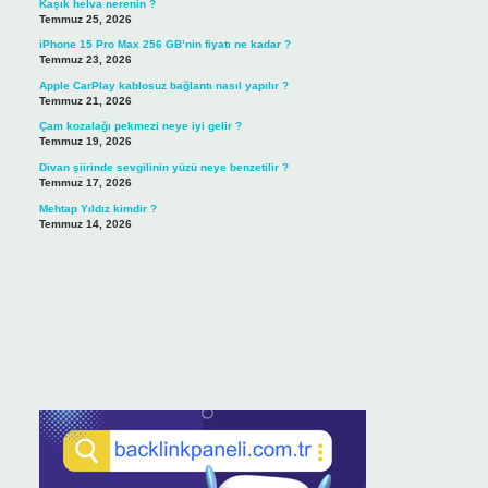
Kaşık helva nerenin ?
Temmuz 25, 2026
iPhone 15 Pro Max 256 GB’nin fiyatı ne kadar ?
Temmuz 23, 2026
Apple CarPlay kablosuz bağlantı nasıl yapılır ?
Temmuz 21, 2026
Çam kozalağı pekmezi neye iyi gelir ?
Temmuz 19, 2026
Divan şiirinde sevgilinin yüzü neye benzetilir ?
Temmuz 17, 2026
Mehtap Yıldız kimdir ?
Temmuz 14, 2026