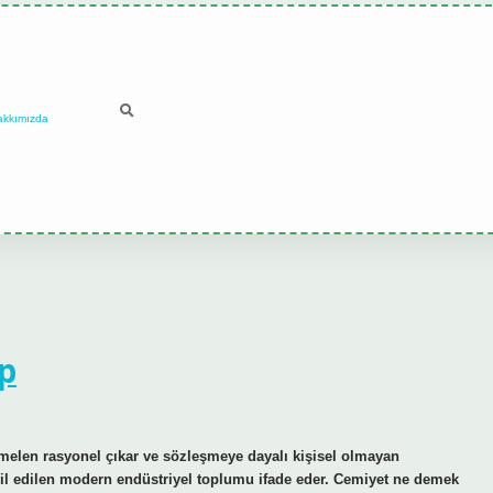
akkımızda
p
melen rasyonel çıkar ve sözleşmeye dayalı kişisel olmayan
sil edilen modern endüstriyel toplumu ifade eder. Cemiyet ne demek