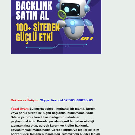
Reklam ve İletişim:
Skype: live:.cid.575569c608265c69
Yasal Uyarı:
Bu internet sitesi, herhangi bir marka, kurum
veya şahıs şirketi ile hiçbir bağlantısı bulunmamaktadır.
Sitede yalnızca kendi hazırladığımız makaleler
paylaşılmaktadır. Burada yer alan içerikler haber niteliği
taşımamakta olup, gerçek kurum ve kişiler hakkında
paylaşım yapılmamaktadır. Gerçek kurum ve kişiler ile isim
benzerlikleri tamamen tesadüfidir. Sitemizdeki bilgiler taslak