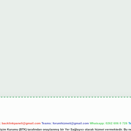
l:
backlinkpaneli@gmail.com
Teams:
forumhizmeti@gmail.com
Whatsapp: 0262 606 0 726
T
etişim Kurumu (BTK) tarafından onaylanmış bir Yer Sağlayıcı olarak hizmet vermektedir. Bu ne