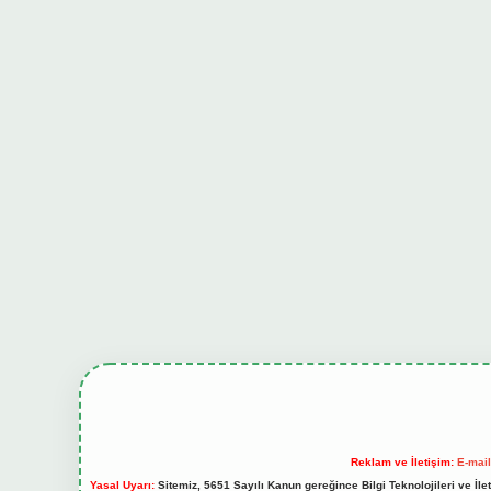
Reklam ve İletişim:
E-mai
Yasal Uyarı:
Sitemiz, 5651 Sayılı Kanun gereğince Bilgi Teknolojileri ve İl