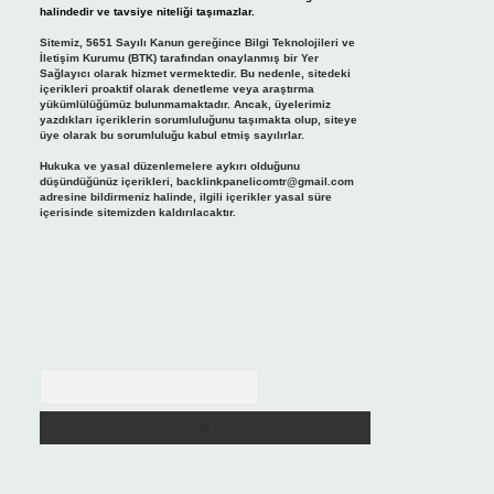
halindedir ve tavsiye niteliği taşımazlar.
Sitemiz, 5651 Sayılı Kanun gereğince Bilgi Teknolojileri ve
İletişim Kurumu (BTK) tarafından onaylanmış bir Yer
Sağlayıcı olarak hizmet vermektedir. Bu nedenle, sitedeki
içerikleri proaktif olarak denetleme veya araştırma
yükümlülüğümüz bulunmamaktadır. Ancak, üyelerimiz
yazdıkları içeriklerin sorumluluğunu taşımakta olup, siteye
üye olarak bu sorumluluğu kabul etmiş sayılırlar.
Hukuka ve yasal düzenlemelere aykırı olduğunu
düşündüğünüz içerikleri,
backlinkpanelicomtr@gmail.com
adresine bildirmeniz halinde, ilgili içerikler yasal süre
içerisinde sitemizden kaldırılacaktır.
Arama