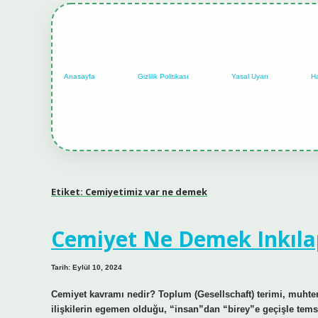
Anasayfa
Gizlilik Politikası
Yasal Uyarı
H
Etiket:
Cemiyetimiz var ne demek
Cemiyet Ne Demek Inkıla
Tarih: Eylül 10, 2024
Cemiyet kavramı nedir? Toplum (Gesellschaft) terimi, muhte
ilişkilerin egemen olduğu, “insan”dan “birey”e geçişle tem