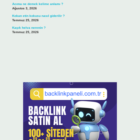
Acıma ne demek kelime anlamı ?
Ağustos 3, 2026
Kokan etin kokusu nasıl giderilir ?
Temmuz 25, 2026
Kaşık helva nerenin ?
Temmuz 25, 2026