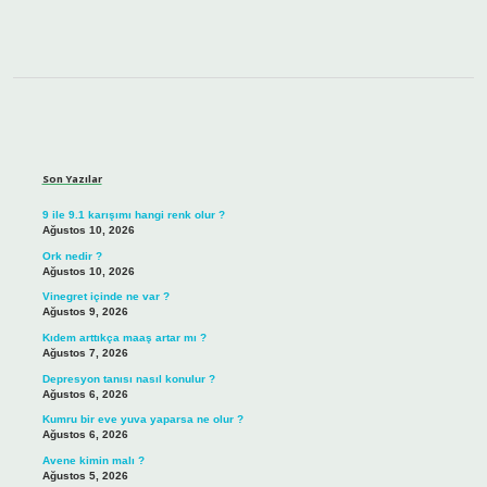
Sidebar
Son Yazılar
9 ile 9.1 karışımı hangi renk olur ?
Ağustos 10, 2026
Ork nedir ?
Ağustos 10, 2026
Vinegret içinde ne var ?
Ağustos 9, 2026
Kıdem arttıkça maaş artar mı ?
Ağustos 7, 2026
Depresyon tanısı nasıl konulur ?
Ağustos 6, 2026
Kumru bir eve yuva yaparsa ne olur ?
Ağustos 6, 2026
Avene kimin malı ?
Ağustos 5, 2026