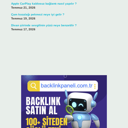
Apple CarPlay kablosuz bağlantı nasıl yapılır ?
Temmuz 21, 2026
Çam kozalağı pekmezi neye iyi gelir ?
Temmuz 19, 2026
Divan şiirinde sevgilinin yüzü neye benzetilir ?
Temmuz 17, 2026