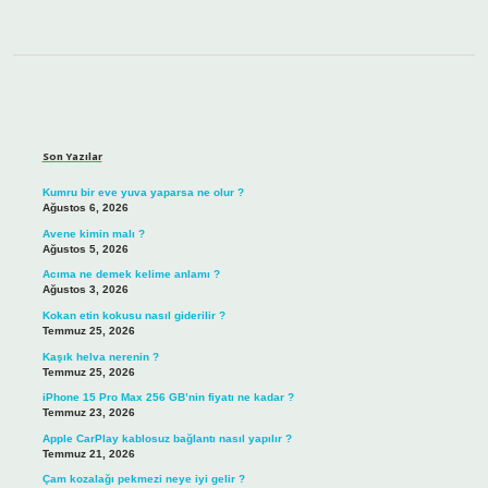
Sidebar
Son Yazılar
Kumru bir eve yuva yaparsa ne olur ?
Ağustos 6, 2026
Avene kimin malı ?
Ağustos 5, 2026
Acıma ne demek kelime anlamı ?
Ağustos 3, 2026
Kokan etin kokusu nasıl giderilir ?
Temmuz 25, 2026
Kaşık helva nerenin ?
Temmuz 25, 2026
iPhone 15 Pro Max 256 GB’nin fiyatı ne kadar ?
Temmuz 23, 2026
Apple CarPlay kablosuz bağlantı nasıl yapılır ?
Temmuz 21, 2026
Çam kozalağı pekmezi neye iyi gelir ?