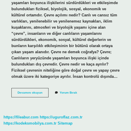
yaşamları boyunca ilişkilerini sürdürdükleri ve etkileşimde
bulundukları fiziksel, biyolojik, sosyal, ekonomik ve
kültürel ortamdır. Çevre açılımı nedir? Canlı ve cansız tüm
varlıkları, yenilenebilir ve yenilenemez kaynakları, iklim
kuşaklarını, atmosferi ve biyolojik yaşamı içine alan
“çevre”, insanların ve diğer canlıların yaşamlarını
sürdürdükleri, ekonomik, sosyal, kültürel değerlerin ve
bunların karşılıklı etkileşiminin bir bütünü olarak ortaya
çıkan yaşam alanıdır. Çevre ne demek coğrafya? Çevre;
Canlıların yeryüzünde yaşamları boyunca ilişki içinde
bulundukları dış çevredir. Çevre nedir ve kaça ayrılır?
Fiziksel çevrenin niteliğine göre doğal çevre ve yapay çevre
olmak üzere iki kategoriye ayrılır. İnsan kontrolü dışında…
Çevre
Devamını okuyun
Yorum Bırak
Ne
Demekdir
https://fileabur.com
https://uguroflaz.com.tr
https://kodeksmobilya.com.tr
Sitemap