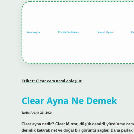
Anasayfa
Gizlilik Politikası
Yasal Uyarı
H
Etiket:
Clear cam nasıl anlaşılır
Clear Ayna Ne Demek
Tarih: Aralık 25, 2024
Clear ayna nedir? Clear Mirror, düşük demirli yüzdürme camd
derinlik katarak net ve doğal bir görüntü sağlar. Daha parlak