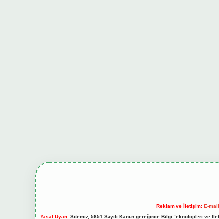
Reklam ve İletişim:
E-mai
Yasal Uyarı:
Sitemiz, 5651 Sayılı Kanun gereğince Bilgi Teknolojileri ve İl