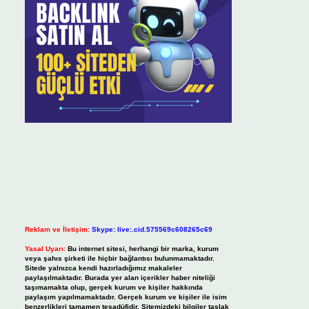
Reklam ve İletişim:
Skype: live:.cid.575569c608265c69
Yasal Uyarı:
Bu internet sitesi, herhangi bir marka, kurum
veya şahıs şirketi ile hiçbir bağlantısı bulunmamaktadır.
Sitede yalnızca kendi hazırladığımız makaleler
paylaşılmaktadır. Burada yer alan içerikler haber niteliği
taşımamakta olup, gerçek kurum ve kişiler hakkında
paylaşım yapılmamaktadır. Gerçek kurum ve kişiler ile isim
benzerlikleri tamamen tesadüfidir. Sitemizdeki bilgiler taslak