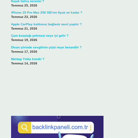
Kaşık helva nerenin ?
Temmuz 25, 2026
iPhone 15 Pro Max 256 GB’nin fiyatı ne kadar ?
Temmuz 23, 2026
Apple CarPlay kablosuz bağlantı nasıl yapılır ?
Temmuz 21, 2026
Çam kozalağı pekmezi neye iyi gelir ?
Temmuz 19, 2026
Divan şiirinde sevgilinin yüzü neye benzetilir ?
Temmuz 17, 2026
Mehtap Yıldız kimdir ?
Temmuz 14, 2026