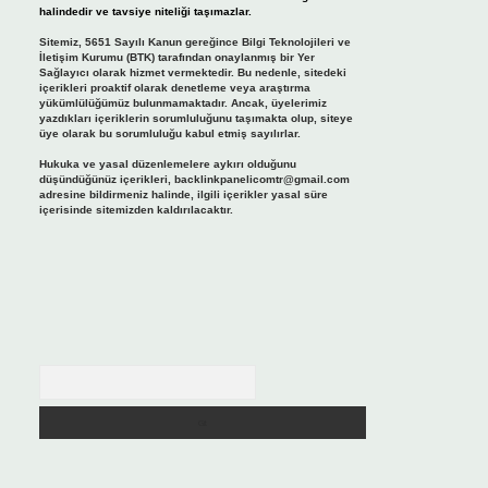
halindedir ve tavsiye niteliği taşımazlar.
Sitemiz, 5651 Sayılı Kanun gereğince Bilgi Teknolojileri ve
İletişim Kurumu (BTK) tarafından onaylanmış bir Yer
Sağlayıcı olarak hizmet vermektedir. Bu nedenle, sitedeki
içerikleri proaktif olarak denetleme veya araştırma
yükümlülüğümüz bulunmamaktadır. Ancak, üyelerimiz
yazdıkları içeriklerin sorumluluğunu taşımakta olup, siteye
üye olarak bu sorumluluğu kabul etmiş sayılırlar.
Hukuka ve yasal düzenlemelere aykırı olduğunu
düşündüğünüz içerikleri,
backlinkpanelicomtr@gmail.com
adresine bildirmeniz halinde, ilgili içerikler yasal süre
içerisinde sitemizden kaldırılacaktır.
Arama