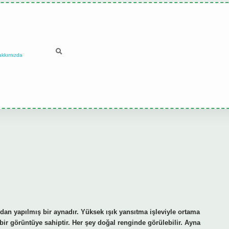
akkımızda
an yapılmış bir aynadır. Yüksek ışık yansıtma işleviyle ortama
 bir görüntüye sahiptir. Her şey doğal renginde görülebilir. Ayna