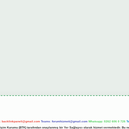
l:
backlinkpaneli@gmail.com
Teams:
forumhizmeti@gmail.com
Whatsapp: 0262 606 0 726
T
etişim Kurumu (BTK) tarafından onaylanmış bir Yer Sağlayıcı olarak hizmet vermektedir. Bu ne