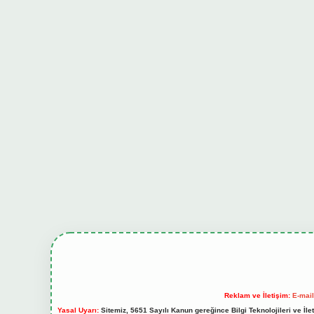
Reklam ve İletişim:
E-mai
Yasal Uyarı:
Sitemiz, 5651 Sayılı Kanun gereğince Bilgi Teknolojileri ve İl