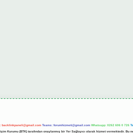
l:
backlinkpaneli@gmail.com
Teams:
forumhizmeti@gmail.com
Whatsapp: 0262 606 0 726
T
etişim Kurumu (BTK) tarafından onaylanmış bir Yer Sağlayıcı olarak hizmet vermektedir. Bu ne