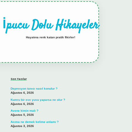
İpucu Dolu Hikayeler
Hayatına renk katan pratik fikirler!
Sidebar
hiltonbet güncel giriş
Son Yazılar
Depresyon tanısı nasıl konulur ?
Ağustos 6, 2026
Kumru bir eve yuva yaparsa ne olur ?
Ağustos 6, 2026
Avene kimin malı ?
Ağustos 5, 2026
Acıma ne demek kelime anlamı ?
Ağustos 3, 2026