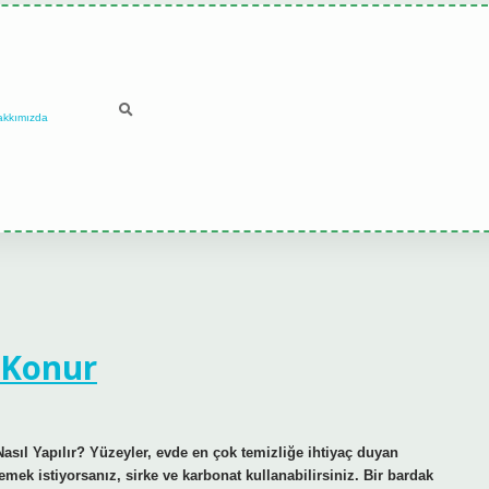
akkımızda
 Konur
asıl Yapılır? Yüzeyler, evde en çok temizliğe ihtiyaç duyan
mek istiyorsanız, sirke ve karbonat kullanabilirsiniz. Bir bardak