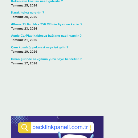
Kokan etin kokusu nasıl giderilir ?
Temmuz 25, 2026
Kaşık helva nerenin ?
Temmuz 25, 2026
iPhone 15 Pro Max 256 GB’nin fiyatı ne kadar ?
Temmuz 23, 2026
Apple CarPlay kablosuz bağlantı nasıl yapılır ?
Temmuz 21, 2026
Çam kozalağı pekmezi neye iyi gelir ?
Temmuz 19, 2026
Divan şiirinde sevgilinin yüzü neye benzetilir ?
Temmuz 17, 2026