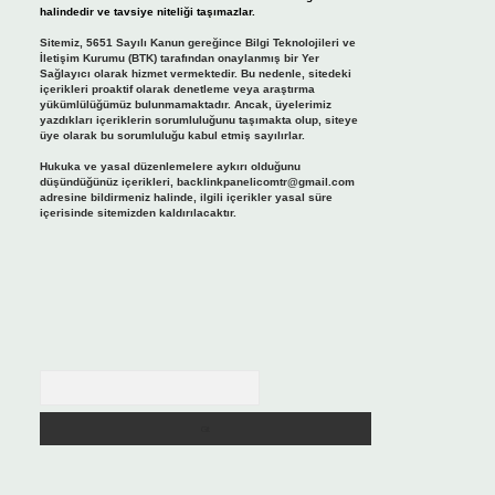
halindedir ve tavsiye niteliği taşımazlar.
Sitemiz, 5651 Sayılı Kanun gereğince Bilgi Teknolojileri ve
İletişim Kurumu (BTK) tarafından onaylanmış bir Yer
Sağlayıcı olarak hizmet vermektedir. Bu nedenle, sitedeki
içerikleri proaktif olarak denetleme veya araştırma
yükümlülüğümüz bulunmamaktadır. Ancak, üyelerimiz
yazdıkları içeriklerin sorumluluğunu taşımakta olup, siteye
üye olarak bu sorumluluğu kabul etmiş sayılırlar.
Hukuka ve yasal düzenlemelere aykırı olduğunu
düşündüğünüz içerikleri,
backlinkpanelicomtr@gmail.com
adresine bildirmeniz halinde, ilgili içerikler yasal süre
içerisinde sitemizden kaldırılacaktır.
Arama