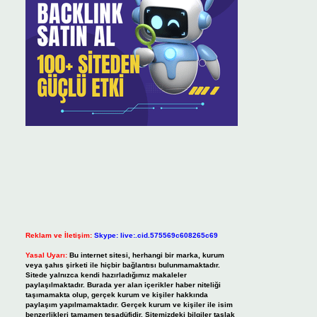
Reklam ve İletişim:
Skype: live:.cid.575569c608265c69
Yasal Uyarı:
Bu internet sitesi, herhangi bir marka, kurum
veya şahıs şirketi ile hiçbir bağlantısı bulunmamaktadır.
Sitede yalnızca kendi hazırladığımız makaleler
paylaşılmaktadır. Burada yer alan içerikler haber niteliği
taşımamakta olup, gerçek kurum ve kişiler hakkında
paylaşım yapılmamaktadır. Gerçek kurum ve kişiler ile isim
benzerlikleri tamamen tesadüfidir. Sitemizdeki bilgiler taslak