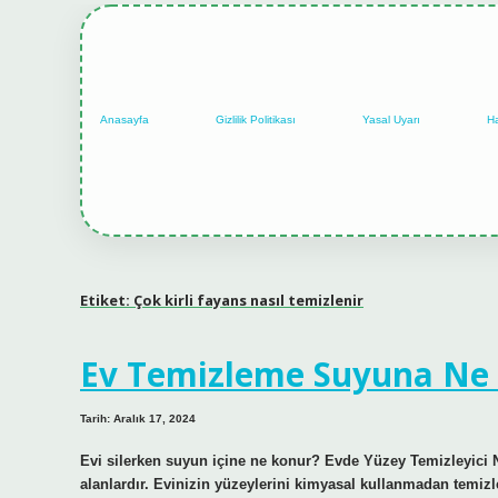
Anasayfa
Gizlilik Politikası
Yasal Uyarı
H
Etiket:
Çok kirli fayans nasıl temizlenir
Ev Temizleme Suyuna Ne
Tarih: Aralık 17, 2024
Evi silerken suyun içine ne konur? Evde Yüzey Temizleyici N
alanlardır. Evinizin yüzeylerini kimyasal kullanmadan temizle