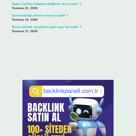
Apple CarPlay kablosuz bağlantı nasıl yapılır ?
Temmuz 21, 2026
Çam kozalağı pekmezi neye iyi gelir ?
Temmuz 19, 2026
Divan şiirinde sevgilinin yüzü neye benzetilir ?
Temmuz 17, 2026