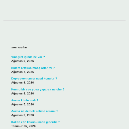
Sidebar
Son Yazılar
Vinegret içinde ne var ?
Ağustos 9, 2026
Kıdem arttıkça maaş artar mı ?
Ağustos 7, 2026
Depresyon tanısı nasıl konulur ?
Ağustos 6, 2026
Kumru bir eve yuva yaparsa ne olur ?
Ağustos 6, 2026
Avene kimin malı ?
Ağustos 5, 2026
Acıma ne demek kelime anlamı ?
Ağustos 3, 2026
Kokan etin kokusu nasıl giderilir ?
Temmuz 25, 2026