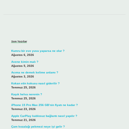
Sidebar
Son Yazılar
Kumru bir eve yuva yaparsa ne olur ?
Ağustos 6, 2026
Avene kimin malı ?
Ağustos 5, 2026
Acıma ne demek kelime anlamı ?
Ağustos 3, 2026
Kokan etin kokusu nasıl giderilir ?
Temmuz 25, 2026
Kaşık helva nerenin ?
Temmuz 25, 2026
iPhone 15 Pro Max 256 GB’nin fiyatı ne kadar ?
Temmuz 23, 2026
Apple CarPlay kablosuz bağlantı nasıl yapılır ?
Temmuz 21, 2026
Çam kozalağı pekmezi neye iyi gelir ?