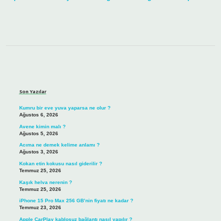
Sidebar
Son Yazılar
Kumru bir eve yuva yaparsa ne olur ?
Ağustos 6, 2026
Avene kimin malı ?
Ağustos 5, 2026
Acıma ne demek kelime anlamı ?
Ağustos 3, 2026
Kokan etin kokusu nasıl giderilir ?
Temmuz 25, 2026
Kaşık helva nerenin ?
Temmuz 25, 2026
iPhone 15 Pro Max 256 GB’nin fiyatı ne kadar ?
Temmuz 23, 2026
Apple CarPlay kablosuz bağlantı nasıl yapılır ?