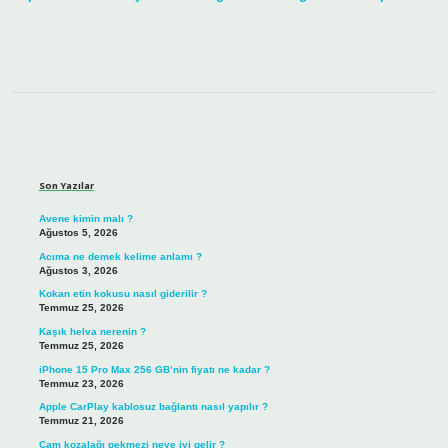
Sidebar
Son Yazılar
Avene kimin malı ?
Ağustos 5, 2026
Acıma ne demek kelime anlamı ?
Ağustos 3, 2026
Kokan etin kokusu nasıl giderilir ?
Temmuz 25, 2026
Kaşık helva nerenin ?
Temmuz 25, 2026
iPhone 15 Pro Max 256 GB’nin fiyatı ne kadar ?
Temmuz 23, 2026
Apple CarPlay kablosuz bağlantı nasıl yapılır ?
Temmuz 21, 2026
Çam kozalağı pekmezi neye iyi gelir ?