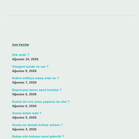
Sidebar
Son Yazılar
Ork nedir ?
Ağustos 10, 2026
Vinegret içinde ne var ?
Ağustos 9, 2026
Kıdem arttıkça maaş artar mı ?
Ağustos 7, 2026
Depresyon tanısı nasıl konulur ?
Ağustos 6, 2026
Kumru bir eve yuva yaparsa ne olur ?
Ağustos 6, 2026
Avene kimin malı ?
Ağustos 5, 2026
Acıma ne demek kelime anlamı ?
Ağustos 3, 2026
Kokan etin kokusu nasıl giderilir ?