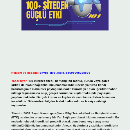
Reklam ve İletişim:
Skype: live:.cid.575569c608265c69
Yasal Uyarı:
Bu internet sitesi, herhangi bir marka, kurum veya şahıs
şirketi ile hiçbir bağlantısı bulunmamaktadır. Sitede yalnızca kendi
hazırladığımız makaleler paylaşılmaktadır. Burada yer alan içerikler haber
niteliği taşımamakta olup, gerçek kurum ve kişiler hakkında paylaşım
yapılmamaktadır. Gerçek kurum ve kişiler ile isim benzerlikleri tamamen
tesadüfidir. Sitemizdeki bilgiler taslak halindedir ve tavsiye niteliği
taşımazlar.
Sitemiz, 5651 Sayılı Kanun gereğince Bilgi Teknolojileri ve İletişim Kurumu
(BTK) tarafından onaylanmış bir Yer Sağlayıcı olarak hizmet vermektedir. Bu
nedenle, sitedeki içerikleri proaktif olarak denetleme veya araştırma
yükümlülüğümüz bulunmamaktadır. Ancak, üyelerimiz yazdıkları içeriklerin
sorumluluğunu taşımakta olup, siteye üye olarak bu sorumluluğu kabul