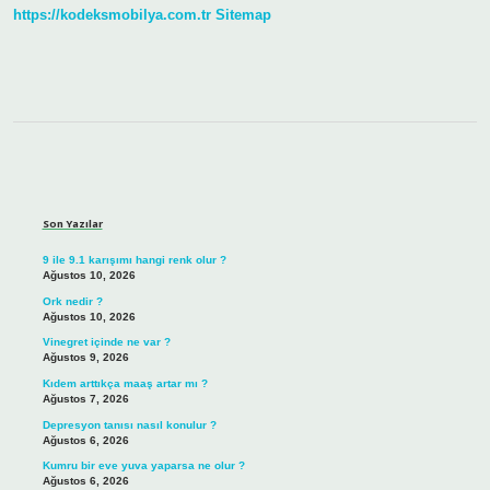
https://kodeksmobilya.com.tr
Sitemap
Sidebar
Son Yazılar
9 ile 9.1 karışımı hangi renk olur ?
Ağustos 10, 2026
Ork nedir ?
Ağustos 10, 2026
Vinegret içinde ne var ?
Ağustos 9, 2026
Kıdem arttıkça maaş artar mı ?
Ağustos 7, 2026
Depresyon tanısı nasıl konulur ?
Ağustos 6, 2026
Kumru bir eve yuva yaparsa ne olur ?
Ağustos 6, 2026