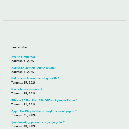
Sidebar
Son Yazılar
Avene kimin malı ?
Ağustos 5, 2026
Acıma ne demek kelime anlamı ?
Ağustos 3, 2026
Kokan etin kokusu nasıl giderilir ?
Temmuz 25, 2026
Kaşık helva nerenin ?
Temmuz 25, 2026
iPhone 15 Pro Max 256 GB’nin fiyatı ne kadar ?
Temmuz 23, 2026
Apple CarPlay kablosuz bağlantı nasıl yapılır ?
Temmuz 21, 2026
Çam kozalağı pekmezi neye iyi gelir ?
Temmuz 19, 2026