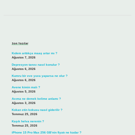
Sidebar
Son Yazılar
Kıdem arttıkça maaş artar mı ?
Ağustos 7, 2026
Depresyon tanısı nasıl konulur ?
Ağustos 6, 2026
Kumru bir eve yuva yaparsa ne olur ?
Ağustos 6, 2026
Avene kimin malı ?
Ağustos 5, 2026
Acıma ne demek kelime anlamı ?
Ağustos 3, 2026
Kokan etin kokusu nasıl giderilir ?
Temmuz 25, 2026
Kaşık helva nerenin ?
Temmuz 25, 2026
iPhone 15 Pro Max 256 GB’nin fiyatı ne kadar ?