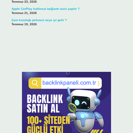
Temmuz 23, 2026
Apple CarPlay kablosuz bağlantı nasıl yapılır ?
Temmuz 21, 2026
Çam kozalağı pekmezi neye iyi gelir ?
Temmuz 19, 2026