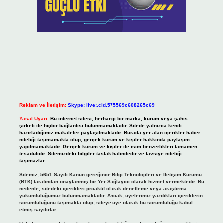
Reklam ve İletişim:
Skype: live:.cid.575569c608265c69
Yasal Uyarı:
Bu internet sitesi, herhangi bir marka, kurum veya şahıs
şirketi ile hiçbir bağlantısı bulunmamaktadır. Sitede yalnızca kendi
hazırladığımız makaleler paylaşılmaktadır. Burada yer alan içerikler haber
niteliği taşımamakta olup, gerçek kurum ve kişiler hakkında paylaşım
yapılmamaktadır. Gerçek kurum ve kişiler ile isim benzerlikleri tamamen
tesadüfidir. Sitemizdeki bilgiler taslak halindedir ve tavsiye niteliği
taşımazlar.
Sitemiz, 5651 Sayılı Kanun gereğince Bilgi Teknolojileri ve İletişim Kurumu
(BTK) tarafından onaylanmış bir Yer Sağlayıcı olarak hizmet vermektedir. Bu
nedenle, sitedeki içerikleri proaktif olarak denetleme veya araştırma
yükümlülüğümüz bulunmamaktadır. Ancak, üyelerimiz yazdıkları içeriklerin
sorumluluğunu taşımakta olup, siteye üye olarak bu sorumluluğu kabul
etmiş sayılırlar.