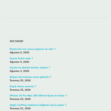
Sidebar
Son Yazılar
Kumru bir eve yuva yaparsa ne olur ?
Ağustos 6, 2026
Avene kimin malı ?
Ağustos 5, 2026
Acıma ne demek kelime anlamı ?
Ağustos 3, 2026
Kokan etin kokusu nasıl giderilir ?
Temmuz 25, 2026
Kaşık helva nerenin ?
Temmuz 25, 2026
iPhone 15 Pro Max 256 GB’nin fiyatı ne kadar ?
Temmuz 23, 2026
Apple CarPlay kablosuz bağlantı nasıl yapılır ?
Temmuz 21, 2026