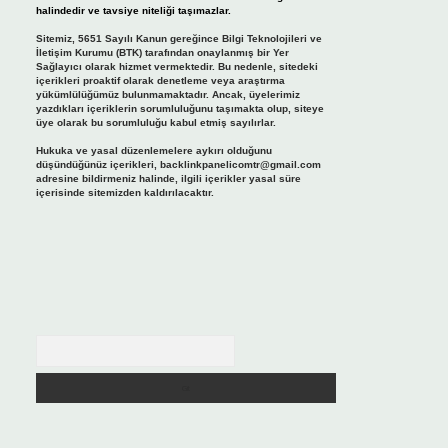
halindedir ve tavsiye niteliği taşımazlar.
Sitemiz, 5651 Sayılı Kanun gereğince Bilgi Teknolojileri ve
İletişim Kurumu (BTK) tarafından onaylanmış bir Yer
Sağlayıcı olarak hizmet vermektedir. Bu nedenle, sitedeki
içerikleri proaktif olarak denetleme veya araştırma
yükümlülüğümüz bulunmamaktadır. Ancak, üyelerimiz
yazdıkları içeriklerin sorumluluğunu taşımakta olup, siteye
üye olarak bu sorumluluğu kabul etmiş sayılırlar.
Hukuka ve yasal düzenlemelere aykırı olduğunu
düşündüğünüz içerikleri,
backlinkpanelicomtr@gmail.com
adresine bildirmeniz halinde, ilgili içerikler yasal süre
içerisinde sitemizden kaldırılacaktır.
Arama