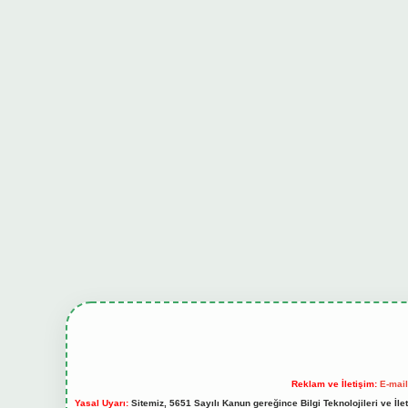
Reklam ve İletişim:
E-mai
Yasal Uyarı:
Sitemiz, 5651 Sayılı Kanun gereğince Bilgi Teknolojileri ve İl