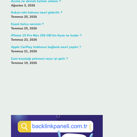
Acıma ne demek kelime anlamı ?
Ağustos 3, 2026
Kokan etin kokusu nasıl giderilir ?
Temmuz 25, 2026
Kaşık helva nerenin ?
Temmuz 25, 2026
iPhone 15 Pro Max 256 GB’nin fiyatı ne kadar ?
Temmuz 23, 2026
Apple CarPlay kablosuz bağlantı nasıl yapılır ?
Temmuz 21, 2026
Çam kozalağı pekmezi neye iyi gelir ?
Temmuz 19, 2026