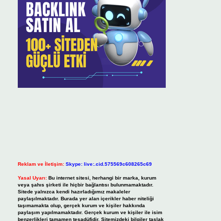
Reklam ve İletişim:
Skype: live:.cid.575569c608265c69
Yasal Uyarı:
Bu internet sitesi, herhangi bir marka, kurum
veya şahıs şirketi ile hiçbir bağlantısı bulunmamaktadır.
Sitede yalnızca kendi hazırladığımız makaleler
paylaşılmaktadır. Burada yer alan içerikler haber niteliği
taşımamakta olup, gerçek kurum ve kişiler hakkında
paylaşım yapılmamaktadır. Gerçek kurum ve kişiler ile isim
benzerlikleri tamamen tesadüfidir. Sitemizdeki bilgiler taslak