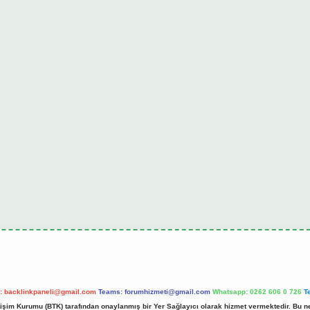
l:
backlinkpaneli@gmail.com
Teams:
forumhizmeti@gmail.com
Whatsapp: 0262 606 0 726
T
etişim Kurumu (BTK) tarafından onaylanmış bir Yer Sağlayıcı olarak hizmet vermektedir. Bu ne