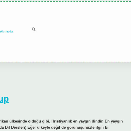
akkımızda
up
ikan ülkesinde olduğu gibi, Hristiyanlık en yaygın dindir. En yaygın
 Dil Dersleri) Eğer ülkeyle değil de görünüşünüzle ilgili bir