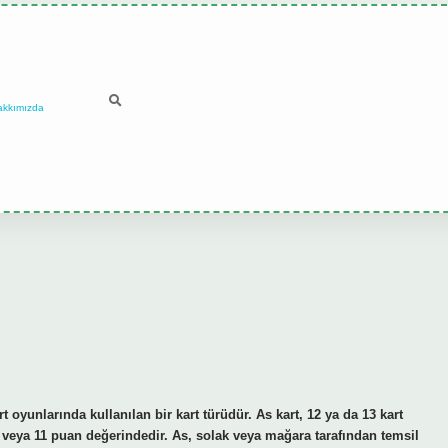
akkımızda
oyunlarında kullanılan bir kart türüdür. As kart, 12 ya da 13 kart
 veya 11 puan değerindedir. As, solak veya mağara tarafından temsil