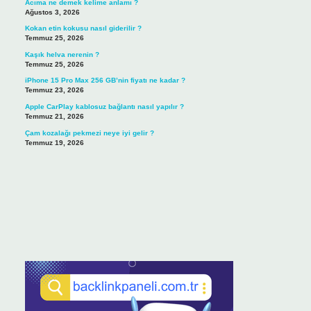
Acıma ne demek kelime anlamı ?
Ağustos 3, 2026
Kokan etin kokusu nasıl giderilir ?
Temmuz 25, 2026
Kaşık helva nerenin ?
Temmuz 25, 2026
iPhone 15 Pro Max 256 GB’nin fiyatı ne kadar ?
Temmuz 23, 2026
Apple CarPlay kablosuz bağlantı nasıl yapılır ?
Temmuz 21, 2026
Çam kozalağı pekmezi neye iyi gelir ?
Temmuz 19, 2026