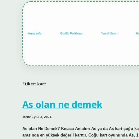
Anasayfa
Gizlilik Politikası
Yasal Uyarı
H
Etiket:
kart
As olan ne demek
Tarih: Eylül 3, 2024
As olan Ne Demek? Kısaca Anlatım As ya da As kart çoğu kart 
arasında en yüksek değerli karttır. Çoğu kart oyununda As, 1