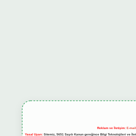
Reklam ve İletişim:
E-mai
Yasal Uyarı:
Sitemiz, 5651 Sayılı Kanun gereğince Bilgi Teknolojileri ve İl