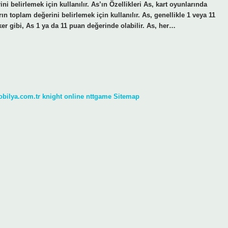
ini belirlemek için kullanılır. As’ın Özellikleri As, kart oyunlarında
ın toplam değerini belirlemek için kullanılır. As, genellikle 1 veya 11
er gibi, As 1 ya da 11 puan değerinde olabilir. As, her…
obilya.com.tr
knight online
nttgame
Sitemap