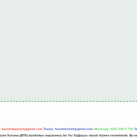
l:
backlinkpaneli@gmail.com
Teams:
forumhizmeti@gmail.com
Whatsapp: 0262 606 0 726
T
etişim Kurumu (BTK) tarafından onaylanmış bir Yer Sağlayıcı olarak hizmet vermektedir. Bu ne