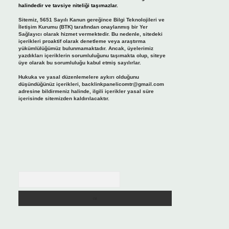
halindedir ve tavsiye niteliği taşımazlar.
Sitemiz, 5651 Sayılı Kanun gereğince Bilgi Teknolojileri ve
İletişim Kurumu (BTK) tarafından onaylanmış bir Yer
Sağlayıcı olarak hizmet vermektedir. Bu nedenle, sitedeki
içerikleri proaktif olarak denetleme veya araştırma
yükümlülüğümüz bulunmamaktadır. Ancak, üyelerimiz
yazdıkları içeriklerin sorumluluğunu taşımakta olup, siteye
üye olarak bu sorumluluğu kabul etmiş sayılırlar.
Hukuka ve yasal düzenlemelere aykırı olduğunu
düşündüğünüz içerikleri,
backlinkpanelicomtr@gmail.com
adresine bildirmeniz halinde, ilgili içerikler yasal süre
içerisinde sitemizden kaldırılacaktır.
Arama