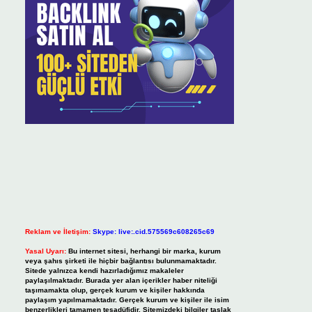
Reklam ve İletişim:
Skype: live:.cid.575569c608265c69
Yasal Uyarı:
Bu internet sitesi, herhangi bir marka, kurum
veya şahıs şirketi ile hiçbir bağlantısı bulunmamaktadır.
Sitede yalnızca kendi hazırladığımız makaleler
paylaşılmaktadır. Burada yer alan içerikler haber niteliği
taşımamakta olup, gerçek kurum ve kişiler hakkında
paylaşım yapılmamaktadır. Gerçek kurum ve kişiler ile isim
benzerlikleri tamamen tesadüfidir. Sitemizdeki bilgiler taslak