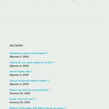
Sidebar
Son Yazılar
Depresyon tanısı nasıl konulur ?
Ağustos 6, 2026
Kumru bir eve yuva yaparsa ne olur ?
Ağustos 6, 2026
Avene kimin malı ?
Ağustos 5, 2026
Acıma ne demek kelime anlamı ?
Ağustos 3, 2026
Kokan etin kokusu nasıl giderilir ?
Temmuz 25, 2026
Kaşık helva nerenin ?
Temmuz 25, 2026
iPhone 15 Pro Max 256 GB’nin fiyatı ne kadar ?