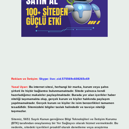
Reklam ve İletişim:
Skype: live:.cid.575569c608265c69
Yasal Uyarı:
Bu internet sitesi, herhangi bir marka, kurum veya şahıs
şirketi ile hiçbir bağlantısı bulunmamaktadır. Sitede yalnızca kendi
hazırladığımız makaleler paylaşılmaktadır. Burada yer alan içerikler haber
niteliği taşımamakta olup, gerçek kurum ve kişiler hakkında paylaşım
yapılmamaktadır. Gerçek kurum ve kişiler ile isim benzerlikleri tamamen
tesadüfidir. Sitemizdeki bilgiler taslak halindedir ve tavsiye niteliği
taşımazlar.
Sitemiz, 5651 Sayılı Kanun gereğince Bilgi Teknolojileri ve İletişim Kurumu
(BTK) tarafından onaylanmış bir Yer Sağlayıcı olarak hizmet vermektedir. Bu
nedenle, sitedeki içerikleri proaktif olarak denetleme veya araştırma