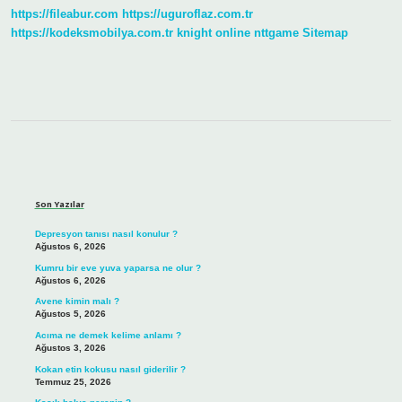
https://fileabur.com
https://uguroflaz.com.tr
https://kodeksmobilya.com.tr
knight online
nttgame
Sitemap
Sidebar
Son Yazılar
Depresyon tanısı nasıl konulur ?
Ağustos 6, 2026
Kumru bir eve yuva yaparsa ne olur ?
Ağustos 6, 2026
Avene kimin malı ?
Ağustos 5, 2026
Acıma ne demek kelime anlamı ?
Ağustos 3, 2026
Kokan etin kokusu nasıl giderilir ?
Temmuz 25, 2026