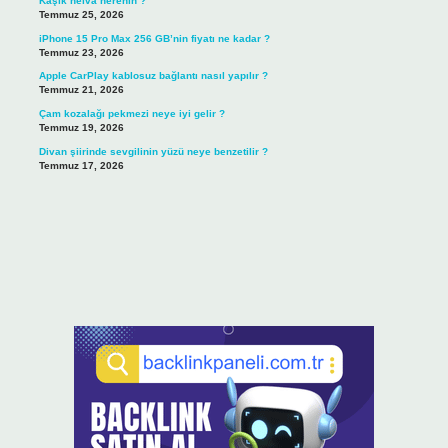
Kaşık helva nerenin ?
Temmuz 25, 2026
iPhone 15 Pro Max 256 GB’nin fiyatı ne kadar ?
Temmuz 23, 2026
Apple CarPlay kablosuz bağlantı nasıl yapılır ?
Temmuz 21, 2026
Çam kozalağı pekmezi neye iyi gelir ?
Temmuz 19, 2026
Divan şiirinde sevgilinin yüzü neye benzetilir ?
Temmuz 17, 2026