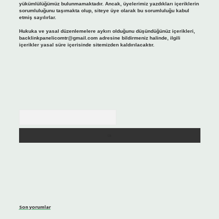
yükümlülüğümüz bulunmamaktadır. Ancak, üyelerimiz yazdıkları içeriklerin
sorumluluğunu taşımakta olup, siteye üye olarak bu sorumluluğu kabul
etmiş sayılırlar.
Hukuka ve yasal düzenlemelere aykırı olduğunu düşündüğünüz içerikleri,
backlinkpanelicomtr@gmail.com
adresine bildirmeniz halinde, ilgili
içerikler yasal süre içerisinde sitemizden kaldırılacaktır.
Arama
Son yorumlar