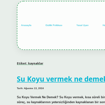
Anasayfa
Gizlilik Politikası
Yasal Uyarı
H
Etiket:
kaynaklar
Su Koyu vermek ne deme
Tarih: Ağustos 13, 2024
Su Koyu Vermek Ne Demek? Su Koyu vermek, kısa süreli bir sü
süreç, su kaynaklarının yetersizliğinden kaynaklanan bir sor