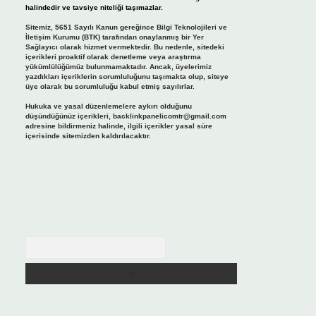
halindedir ve tavsiye niteliği taşımazlar.
Sitemiz, 5651 Sayılı Kanun gereğince Bilgi Teknolojileri ve
İletişim Kurumu (BTK) tarafından onaylanmış bir Yer
Sağlayıcı olarak hizmet vermektedir. Bu nedenle, sitedeki
içerikleri proaktif olarak denetleme veya araştırma
yükümlülüğümüz bulunmamaktadır. Ancak, üyelerimiz
yazdıkları içeriklerin sorumluluğunu taşımakta olup, siteye
üye olarak bu sorumluluğu kabul etmiş sayılırlar.
Hukuka ve yasal düzenlemelere aykırı olduğunu
düşündüğünüz içerikleri,
backlinkpanelicomtr@gmail.com
adresine bildirmeniz halinde, ilgili içerikler yasal süre
içerisinde sitemizden kaldırılacaktır.
Arama