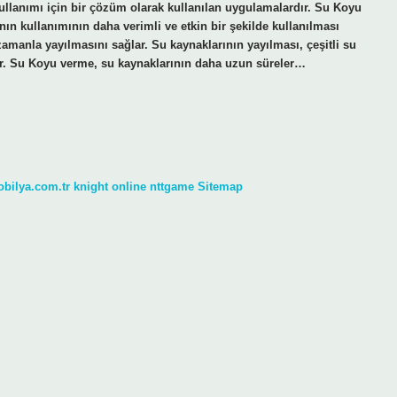
kullanımı için bir çözüm olarak kullanılan uygulamalardır. Su Koyu
ın kullanımının daha verimli ve etkin bir şekilde kullanılması
zamanla yayılmasını sağlar. Su kaynaklarının yayılması, çeşitli su
rir. Su Koyu verme, su kaynaklarının daha uzun süreler…
obilya.com.tr
knight online
nttgame
Sitemap