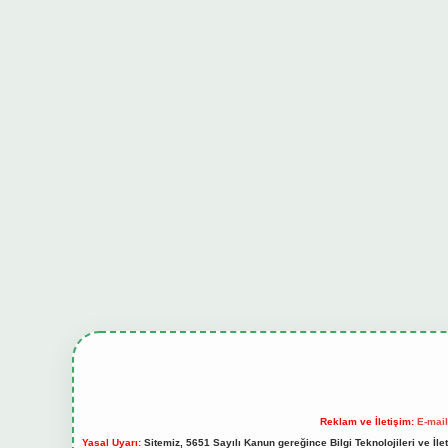
Reklam ve İletişim:
E-mai
Yasal Uyarı:
Sitemiz, 5651 Sayılı Kanun gereğince Bilgi Teknolojileri ve İl