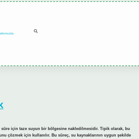
akkımızda
k
re için taze suyun bir bölgesine nakledilmesidir. Tipik olarak, bu
unu çözmek için kullanılır. Bu süreç, su kaynaklarının uygun şekilde