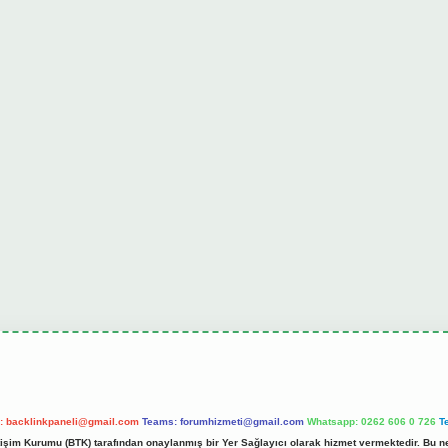
l:
backlinkpaneli@gmail.com
Teams:
forumhizmeti@gmail.com
Whatsapp: 0262 606 0 726
T
etişim Kurumu (BTK) tarafından onaylanmış bir Yer Sağlayıcı olarak hizmet vermektedir. Bu ne