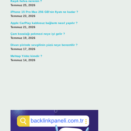
Kaşık helva nerenin ?
Temmuz 25, 2026
iPhone 15 Pro Max 256 GB’nin fiyatı ne kadar ?
Temmuz 23, 2026
Apple CarPlay kablosuz bağlantı nasıl yapılır ?
Temmuz 21, 2026
Çam kozalağı pekmezi neye iyi gelir ?
Temmuz 19, 2026
Divan şiirinde sevgilinin yüzü neye benzetilir ?
Temmuz 17, 2026
Mehtap Yıldız kimdir ?
Temmuz 14, 2026