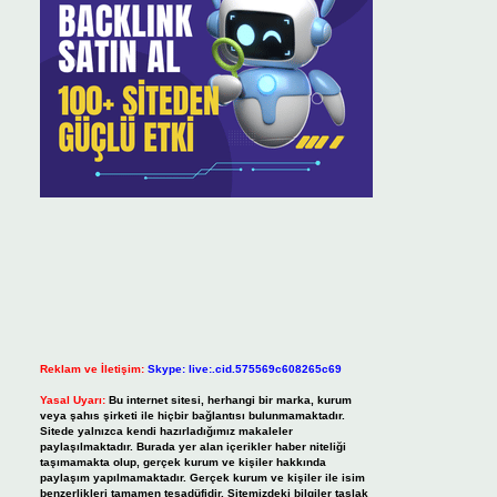
Reklam ve İletişim:
Skype: live:.cid.575569c608265c69
Yasal Uyarı:
Bu internet sitesi, herhangi bir marka, kurum
veya şahıs şirketi ile hiçbir bağlantısı bulunmamaktadır.
Sitede yalnızca kendi hazırladığımız makaleler
paylaşılmaktadır. Burada yer alan içerikler haber niteliği
taşımamakta olup, gerçek kurum ve kişiler hakkında
paylaşım yapılmamaktadır. Gerçek kurum ve kişiler ile isim
benzerlikleri tamamen tesadüfidir. Sitemizdeki bilgiler taslak