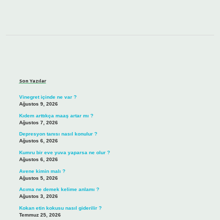
Sidebar
Son Yazılar
Vinegret içinde ne var ?
Ağustos 9, 2026
Kıdem arttıkça maaş artar mı ?
Ağustos 7, 2026
Depresyon tanısı nasıl konulur ?
Ağustos 6, 2026
Kumru bir eve yuva yaparsa ne olur ?
Ağustos 6, 2026
Avene kimin malı ?
Ağustos 5, 2026
Acıma ne demek kelime anlamı ?
Ağustos 3, 2026
Kokan etin kokusu nasıl giderilir ?
Temmuz 25, 2026