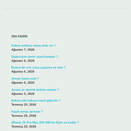
Sidebar
Son Yazılar
Kıdem arttıkça maaş artar mı ?
Ağustos 7, 2026
Depresyon tanısı nasıl konulur ?
Ağustos 6, 2026
Kumru bir eve yuva yaparsa ne olur ?
Ağustos 6, 2026
Avene kimin malı ?
Ağustos 5, 2026
Acıma ne demek kelime anlamı ?
Ağustos 3, 2026
Kokan etin kokusu nasıl giderilir ?
Temmuz 25, 2026
Kaşık helva nerenin ?
Temmuz 25, 2026
iPhone 15 Pro Max 256 GB’nin fiyatı ne kadar ?
Temmuz 23, 2026