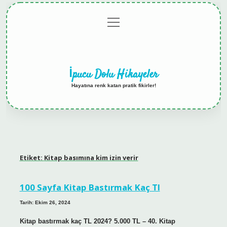
menüyü
Anasayfa
Gizlilik
Yasal
Hakkımızda
aç
Politikası
Uyarı
İpucu Dolu Hikayeler
Hayatına renk katan pratik fikirler!
Etiket:
Kitap basımına kim izin verir
100 Sayfa Kitap Bastırmak Kaç Tl
Tarih: Ekim 26, 2024
Kitap bastırmak kaç TL 2024? 5.000 TL – 40. Kitap