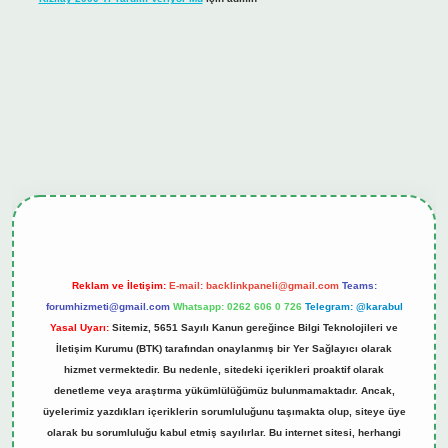
iş
tulipbet.online
Reklam ve İletişim:
E-mail:
backlinkpaneli@gmail.com
Teams:
forumhizmeti@gmail.com
Whatsapp: 0262 606 0 726
Telegram: @karabul
Yasal Uyarı:
Sitemiz, 5651 Sayılı Kanun gereğince Bilgi Teknolojileri ve
İletişim Kurumu (BTK) tarafından onaylanmış bir Yer Sağlayıcı olarak
hizmet vermektedir. Bu nedenle, sitedeki içerikleri proaktif olarak
denetleme veya araştırma yükümlülüğümüz bulunmamaktadır. Ancak,
üyelerimiz yazdıkları içeriklerin sorumluluğunu taşımakta olup, siteye üye
olarak bu sorumluluğu kabul etmiş sayılırlar. Bu internet sitesi, herhangi