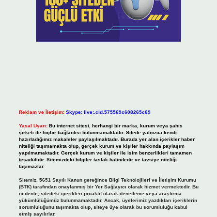
Reklam ve İletişim:
Skype: live:.cid.575569c608265c69
Yasal Uyarı:
Bu internet sitesi, herhangi bir marka, kurum veya şahıs
şirketi ile hiçbir bağlantısı bulunmamaktadır. Sitede yalnızca kendi
hazırladığımız makaleler paylaşılmaktadır. Burada yer alan içerikler haber
niteliği taşımamakta olup, gerçek kurum ve kişiler hakkında paylaşım
yapılmamaktadır. Gerçek kurum ve kişiler ile isim benzerlikleri tamamen
tesadüfidir. Sitemizdeki bilgiler taslak halindedir ve tavsiye niteliği
taşımazlar.
Sitemiz, 5651 Sayılı Kanun gereğince Bilgi Teknolojileri ve İletişim Kurumu
(BTK) tarafından onaylanmış bir Yer Sağlayıcı olarak hizmet vermektedir. Bu
nedenle, sitedeki içerikleri proaktif olarak denetleme veya araştırma
yükümlülüğümüz bulunmamaktadır. Ancak, üyelerimiz yazdıkları içeriklerin
sorumluluğunu taşımakta olup, siteye üye olarak bu sorumluluğu kabul
etmiş sayılırlar.