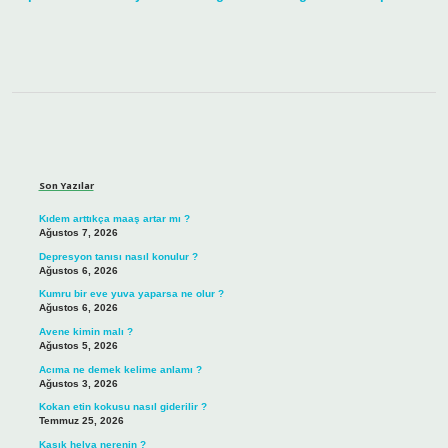
Sidebar
Son Yazılar
Kıdem arttıkça maaş artar mı ?
Ağustos 7, 2026
Depresyon tanısı nasıl konulur ?
Ağustos 6, 2026
Kumru bir eve yuva yaparsa ne olur ?
Ağustos 6, 2026
Avene kimin malı ?
Ağustos 5, 2026
Acıma ne demek kelime anlamı ?
Ağustos 3, 2026
Kokan etin kokusu nasıl giderilir ?
Temmuz 25, 2026
Kaşık helva nerenin ?