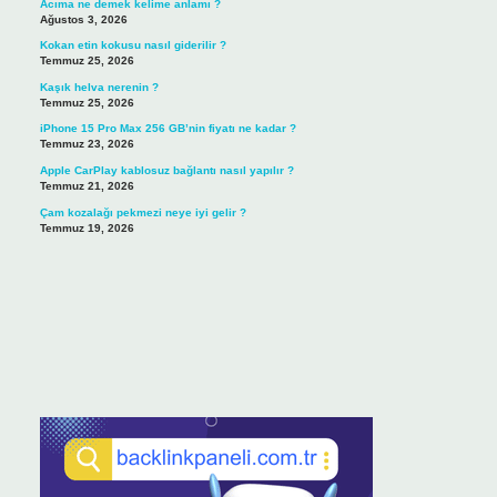
Acıma ne demek kelime anlamı ?
Ağustos 3, 2026
Kokan etin kokusu nasıl giderilir ?
Temmuz 25, 2026
Kaşık helva nerenin ?
Temmuz 25, 2026
iPhone 15 Pro Max 256 GB’nin fiyatı ne kadar ?
Temmuz 23, 2026
Apple CarPlay kablosuz bağlantı nasıl yapılır ?
Temmuz 21, 2026
Çam kozalağı pekmezi neye iyi gelir ?
Temmuz 19, 2026