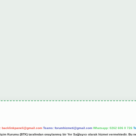
l:
backlinkpaneli@gmail.com
Teams:
forumhizmeti@gmail.com
Whatsapp: 0262 606 0 726
T
etişim Kurumu (BTK) tarafından onaylanmış bir Yer Sağlayıcı olarak hizmet vermektedir. Bu ne