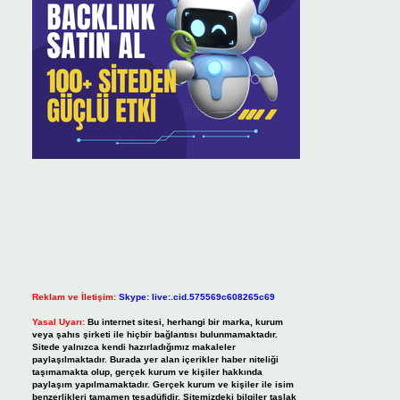
Reklam ve İletişim:
Skype: live:.cid.575569c608265c69
Yasal Uyarı:
Bu internet sitesi, herhangi bir marka, kurum
veya şahıs şirketi ile hiçbir bağlantısı bulunmamaktadır.
Sitede yalnızca kendi hazırladığımız makaleler
paylaşılmaktadır. Burada yer alan içerikler haber niteliği
taşımamakta olup, gerçek kurum ve kişiler hakkında
paylaşım yapılmamaktadır. Gerçek kurum ve kişiler ile isim
benzerlikleri tamamen tesadüfidir. Sitemizdeki bilgiler taslak