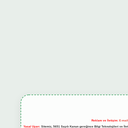
Reklam ve İletişim:
E-mai
Yasal Uyarı:
Sitemiz, 5651 Sayılı Kanun gereğince Bilgi Teknolojileri ve İl