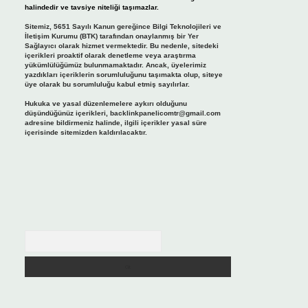
halindedir ve tavsiye niteliği taşımazlar.
Sitemiz, 5651 Sayılı Kanun gereğince Bilgi Teknolojileri ve
İletişim Kurumu (BTK) tarafından onaylanmış bir Yer
Sağlayıcı olarak hizmet vermektedir. Bu nedenle, sitedeki
içerikleri proaktif olarak denetleme veya araştırma
yükümlülüğümüz bulunmamaktadır. Ancak, üyelerimiz
yazdıkları içeriklerin sorumluluğunu taşımakta olup, siteye
üye olarak bu sorumluluğu kabul etmiş sayılırlar.
Hukuka ve yasal düzenlemelere aykırı olduğunu
düşündüğünüz içerikleri,
backlinkpanelicomtr@gmail.com
adresine bildirmeniz halinde, ilgili içerikler yasal süre
içerisinde sitemizden kaldırılacaktır.
Arama