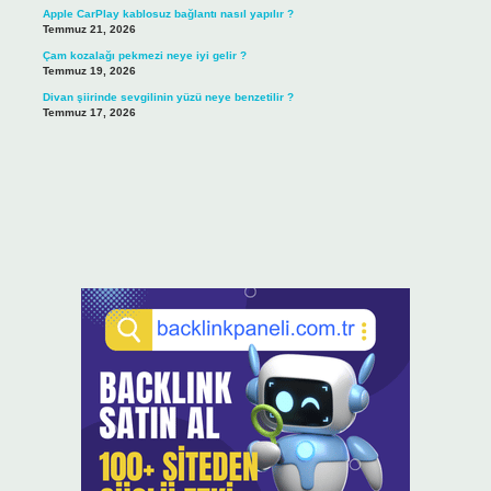
Apple CarPlay kablosuz bağlantı nasıl yapılır ?
Temmuz 21, 2026
Çam kozalağı pekmezi neye iyi gelir ?
Temmuz 19, 2026
Divan şiirinde sevgilinin yüzü neye benzetilir ?
Temmuz 17, 2026